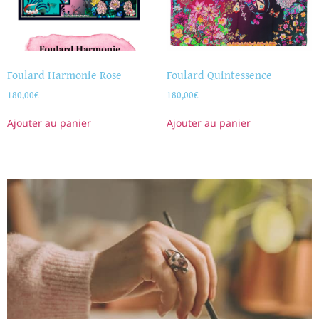
Foulard Harmonie Rose
Foulard Quintessence
180,00
€
180,00
€
Ajouter au panier
Ajouter au panier