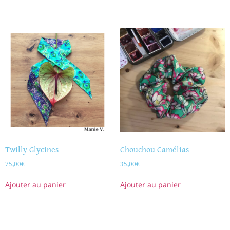
Twilly Glycines
Chouchou Camélias
75,00
€
35,00
€
Ajouter au panier
Ajouter au panier