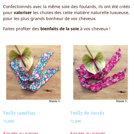
Confectionnés avec la même soie des foulards, ils ont été créés
pour
valoriser
les chutes des cette matière naturelle luxueuse,
pour les plus grands bonheur de vos cheveux.
Faites profiter des
bienfaits de la soie
à vos cheveux !
Twilly camélias
Twilly du Succès
75,00
€
75,00
€
Ajouter au panier
Ajouter au panier