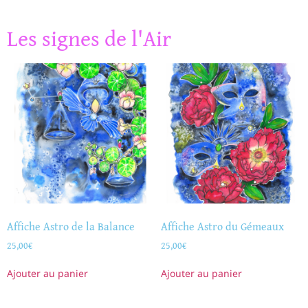
Les signes de l'Air
Affiche Astro de la Balance
Affiche Astro du Gémeaux
25,00
€
25,00
€
Ajouter au panier
Ajouter au panier