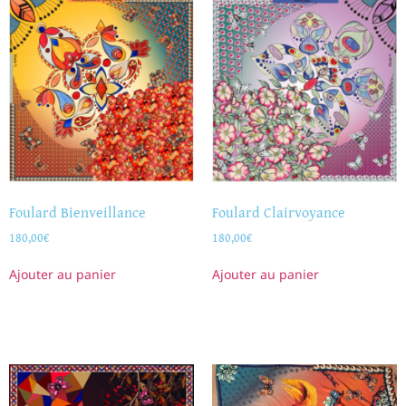
Foulard Bienveillance
Foulard Clairvoyance
180,00
€
180,00
€
Ajouter au panier
Ajouter au panier