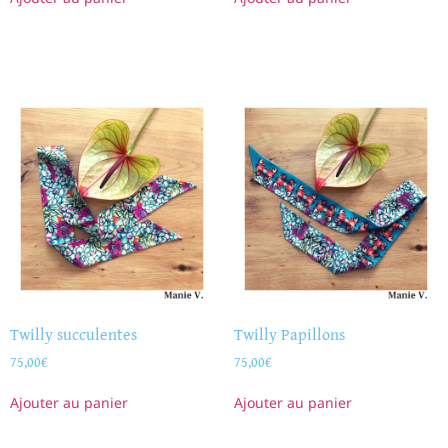
Twilly succulentes
Twilly Papillons
75,00
€
75,00
€
Ajouter au panier
Ajouter au panier