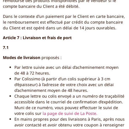
remboursé des produits indisponibles par le Vendeur si le
compte bancaire du Client a été débité.
Dans le contexte d’un paiement par le Client en carte bancaire,
le remboursement est effectué par crédit du compte bancaire
du Client et est opéré dans un délai de 14 jours ouvrables.
Article 7 : Livraison et frais de port
7.1
Modes de livraison
proposés :
Par lettre suivie avec un délai d’acheminement moyen
de 48 à 72 heures.
Par Colissimo (à partir d’un colis supérieur à 3 cm
d’épaisseur) à l’adresse de votre choix avec un délai
d’acheminement moyen de 48 heures.
Chaque lettre ou colis envoyé a un numéro de traçabilité
accessible dans le courriel de confirmation d’expédition.
Muni de ce numéro, vous pouvez effectuer le suivi de
votre colis sur
la page de suivi de La Poste.
En mains propres pour des livraisons à Paris, après nous
avoir contacté et avoir obtenu votre coupon à renseigner